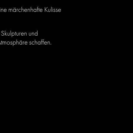
ine märchenhafte Kulisse
 Skulpturen und
 Atmosphäre schaffen.