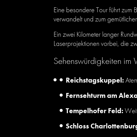
Eine besondere Tour führt zum B
verwandelt und zum gemütlichen
Ein zwei Kilometer langer Rundw
Laserprojektionen vorbei, die 
Sehenswürdigkeiten im 
Reichstagskuppel:
Atem
Fernsehturm am Alexa
Tempelhofer Feld:
Weit
Schloss Charlottenbur