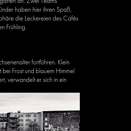
rgarten an. Zwei Teams
Kinder haben hier ihren Spaß,
sphäre die Leckereien des Cafés
n Frühling.
senenalter fortführen. Klein
st bei Frost und blauem Himmel
, verwandelt er sich in ein