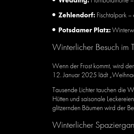
Wedding:
Humboldthöhe – h
Zehlendorf:
Fischtalpark – 
Potsdamer Platz:
Winterwel
Winterlicher Besuch im 
Wenn der Frost kommt, wird der
12. Januar 2025 lädt „Weihnach
Tausende Lichter tauchen die We
Hütten und saisonale Leckereien
glitzernden Bäumen wird der Be
Winterlicher Spazierga