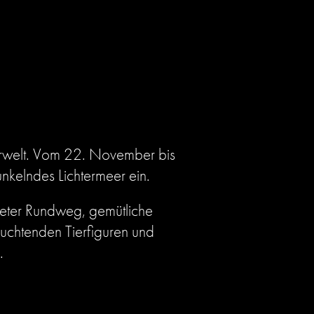
erwelt. Vom 22. November bis
nkelndes Lichtermeer ein.
lteter Rundweg, gemütliche
euchtenden Tierfiguren und
.