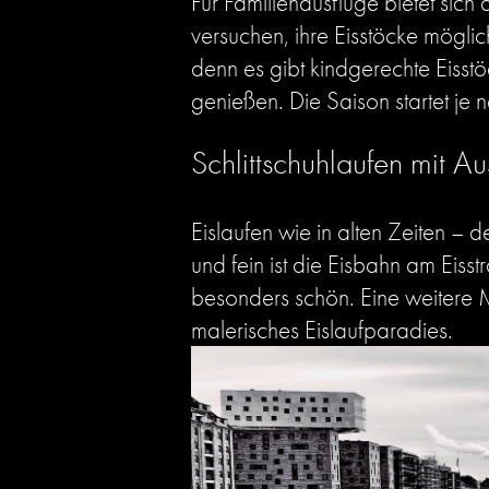
Für Familienausflüge bietet si
versuchen, ihre Eisstöcke mögli
denn es gibt kindgerechte Eiss
genießen. Die Saison startet je
Schlittschuhlaufen mit Au
Eislaufen wie in alten Zeiten –
und fein ist die Eisbahn am Eis
besonders schön. Eine weitere M
malerisches Eislaufparadies.