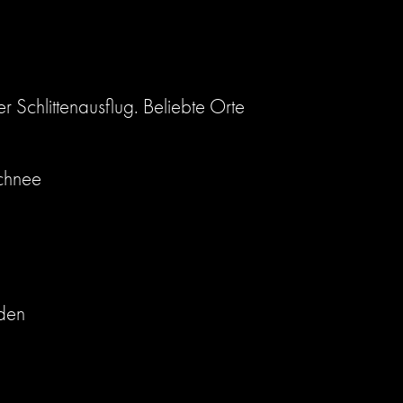
r Schlittenausflug. Beliebte Orte
Schnee
aden