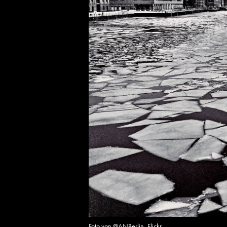
Foto von @ANBerlin, Flickr