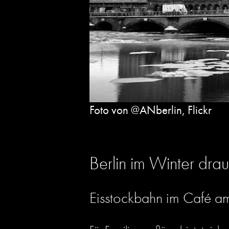
Foto von @ANberlin, Flickr
Berlin im Winter dra
Eisstockbahn im Café 