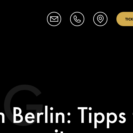
TIC
OG
 Berlin: Tipps 