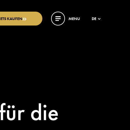
KETS KAUFEN
MENU
DE
für die