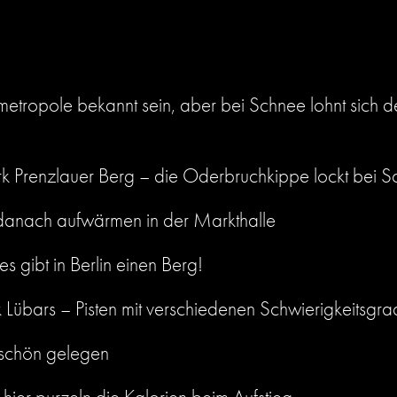
metropole bekannt sein, aber bei Schnee lohnt sich de
k Prenzlauer Berg – die Oderbruchkippe lockt bei 
 danach aufwärmen in der Markthalle
es gibt in Berlin einen Berg!
k Lübars – Pisten mit verschiedenen Schwierigkeitsgr
rschön gelegen