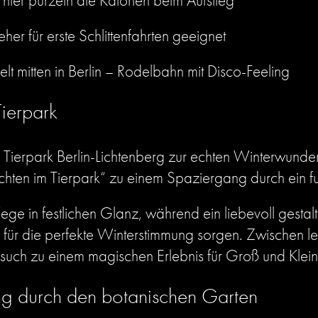
ier purzeln die Kalorien beim Aufstieg
eher für erste Schlittenfahrten geeignet
t mitten in Berlin – Rodelbahn mit Disco-Feeling
Tierpark
 Tierpark Berlin-Lichtenberg zur echten Winterwund
ten im Tierpark“ zu einem Spaziergang durch ein fu
ge in festlichen Glanz, während ein liebevoll gesta
 für die perfekte Winterstimmung sorgen. Zwischen l
such zu einem magischen Erlebnis für Groß und Klein
ng durch den botanischen Garten