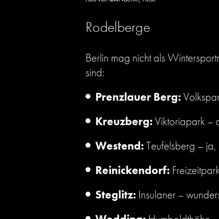
Rodelberge
Berlin mag nicht als Wintersport
sind:
Prenzlauer Berg:
Volkspar
Kreuzberg:
Viktoriapark –
Westend:
Teufelsberg – ja, 
Reinickendorf:
Freizeitpar
Steglitz:
Insulaner – wunde