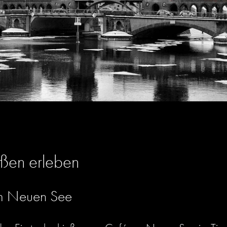
ußen erleben
am Neuen See