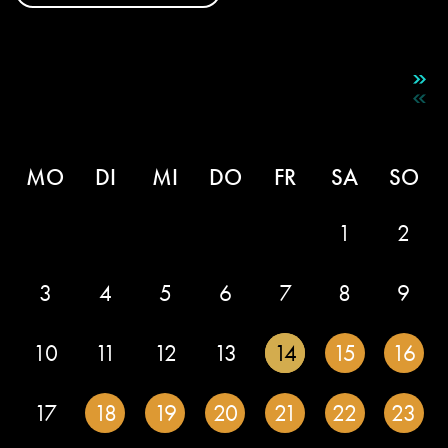
MO
DI
MI
DO
FR
SA
SO
1
2
3
4
5
6
7
8
9
10
11
12
13
14
15
16
17
18
19
20
21
22
23