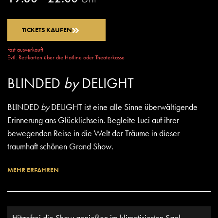
TICKETS KAUFEN
Fast ausverkauft
Evtl. Restkarten über die Hotline oder Theaterkasse
BLINDED
by
DELIGHT
BLINDED
by
DELIGHT ist eine alle Sinne überwältigende
Erinnerung ans Glücklichsein. Begleite Luci auf ihrer
bewegenden Reise in die Welt der Träume in dieser
traumhaft schönen
Grand Show
.
MEHR ERFAHREN
Hitzefrei die Show genießen im klimatisierten Saal