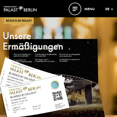
MENU
DE
BESUCH IM PALAST
Unsere
Ermäßigungen