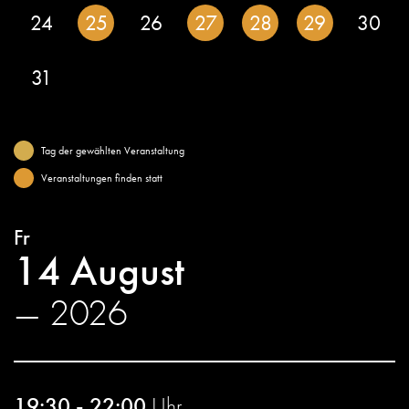
24
25
26
27
28
29
30
31
Tag der gewählten Veranstaltung
Veranstaltungen finden statt
Fr
14 August
— 2026
19:30 - 22:00
Uhr