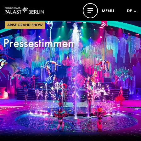
MENU
DE
ARISE GRAND SHOW
Pressestimmen