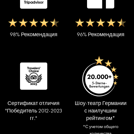
98% Рекомендация
96% Рекомендация
Сертификат отличия
Шоу-театр Германии
"Победитель 2012-2023
с наилучшим
гг."
рейтингом*
*С учетом общего
количества