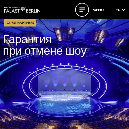
MENU
RU
GUEST HAPPINESS
Гарантия
при отмене шоу