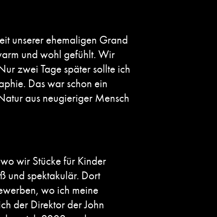
zeit unserer ehemaligen Grand
warm und wohl gefühlt. Wir
Nur zwei Tage später sollte ich
raphie. Das war schon ein
n Natur aus neugieriger Mensch
 wo wir Stücke für Kinder
oß und spektakulär. Dort
 bewerben, wo ich meine
h der Direktor der John