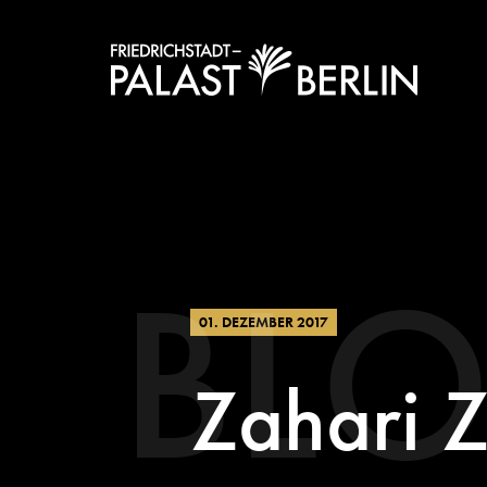
BL
01. DEZEMBER 2017
Zahari Z