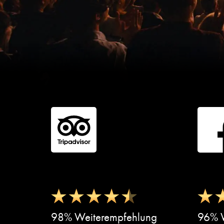
98% Weiterempfehlung
96% W