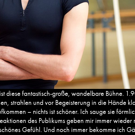
ist diese fantastisch-große, wandelbare Bühne. 1.
chen, strahlen und vor Begeisterung in die Hände kl
mmen – nichts ist schöner. Ich sauge sie förmlich
Reaktionen des Publikums geben mir immer wieder ne
ch schönes Gefühl. Und noch immer bekomme ich Gä