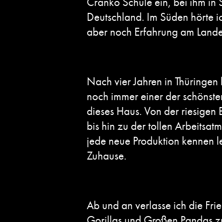
Cranko Schule ein, bei ihm in 
Deutschland. Im Süden hörte ic
aber noch Erfahrung am Landest
Nach vier Jahren in Thüringen 
noch immer einer der schönsten
dieses Haus. Von der riesigen
bis hin zu der tollen Arbeitsa
jede neue Produktion kennen le
Zuhause.
Ab und an verlasse ich die Fri
Gorillas und Großen Pandas zu 