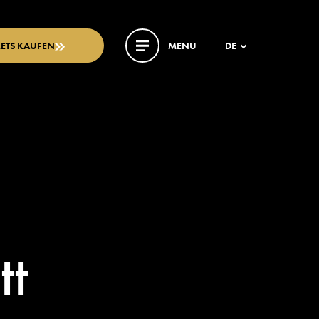
KETS KAUFEN
MENU
DE
tt