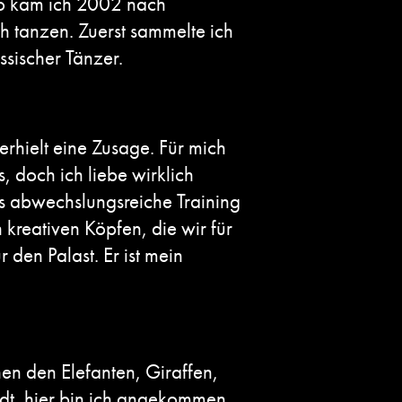
 So kam ich 2002 nach
h tanzen. Zuerst sammelte ich
ssischer Tänzer.
erhielt eine Zusage. Für mich
 doch ich liebe wirklich
as abwechslungsreiche Training
 kreativen Köpfen, die wir für
den Palast. Er ist mein
en den Elefanten, Giraffen,
adt, hier bin ich angekommen.