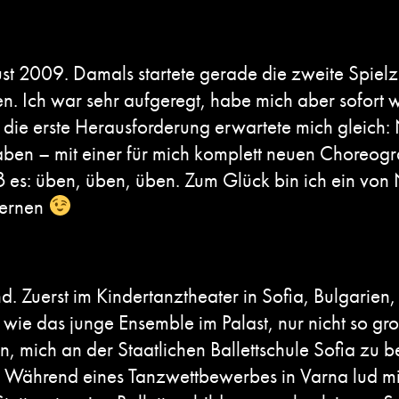
st 2009. Damals startete gerade die zweite Spiel
n. Ich war sehr aufgeregt, habe mich aber sofort 
h die erste Herausforderung erwartete mich gleich: 
 haben – mit einer für mich komplett neuen Choreog
eß es: üben, üben, üben. Zum Glück bin ich ein vo
lernen
d. Zuerst im Kindertanztheater in Sofia, Bulgarien,
n wie das
junge Ensemble
im Palast, nur nicht so gr
n, mich an der Staatlichen Ballettschule Sofia zu
 Während eines Tanzwettbewerbes in Varna lud mic