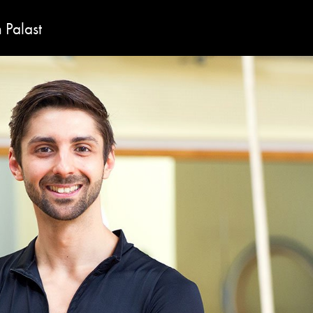
 Palast