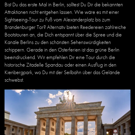
Bist Du das erste Mal in Berlin, solltest Du Dir die bekannten
Attraktionen nicht entgehen lassen. Wie wäre es mit einer
Sightseeing-Tour zu Fuß vom Alexanderplatz bis zum
Brandenburger Tor?
Alternativ bieten Reedereien zahlreiche
Bootstouren an, die Dich entspannt über die Spree und die
Kanäle Berlins zu den schönsten Sehenswürdigkeiten
schippern.
Gerade in den Osterferien ist das grüne Berlin
beeindruckend. Wir empfehlen Dir eine Tour durch die
historische Zitadelle Spandau oder einen Ausflug in den
Kienbergpark, wo Du mit der Seilbahn über das Gelände
schwebst.