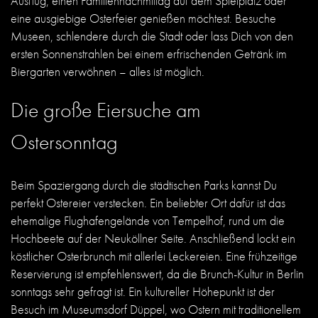
Ausflug, einen Familiennachmittag auf dem Spielplatz oder
eine ausgiebige Osterfeier genießen möchtest. Besuche
Museen, schlendere durch die Stadt oder lass Dich von den
ersten Sonnenstrahlen bei einem erfrischenden Getränk im
Biergarten verwöhnen – alles ist möglich.
Die große Eiersuche am
Ostersonntag
Beim Spaziergang durch die städtischen Parks kannst Du
perfekt Ostereier verstecken. Ein beliebter Ort dafür ist das
ehemalige Flughafengelände von Tempelhof, rund um die
Hochbeete auf der Neuköllner Seite. Anschließend lockt ein
köstlicher Osterbrunch mit allerlei Leckereien. Eine frühzeitige
Reservierung ist empfehlenswert, da die Brunch-Kultur in Berlin
sonntags sehr gefragt ist.
Ein kultureller Höhepunkt ist der
Besuch im Museumsdorf Düppel, wo Ostern mit traditionellem