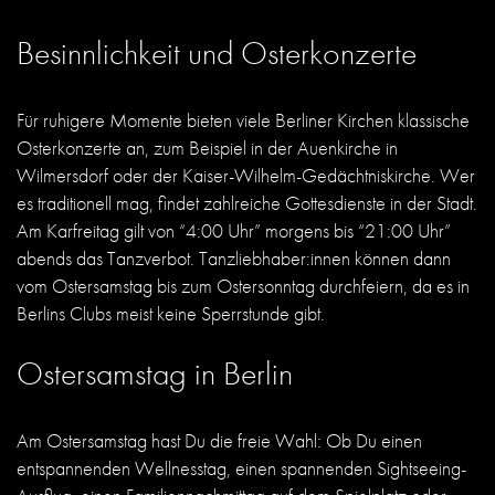
Besinnlichkeit und Osterkonzerte
Für ruhigere Momente bieten viele Berliner Kirchen klassische
Osterkonzerte an, zum Beispiel in der Auenkirche in
Wilmersdorf oder der Kaiser-Wilhelm-Gedächtniskirche. Wer
es traditionell mag, findet zahlreiche Gottesdienste in der Stadt.
Am Karfreitag gilt von “4:00 Uhr” morgens bis “21:00 Uhr”
abends das Tanzverbot. Tanzliebhaber:innen können dann
vom Ostersamstag bis zum Ostersonntag durchfeiern, da es in
Berlins Clubs meist keine Sperrstunde gibt.
Ostersamstag in Berlin
Am Ostersamstag hast Du die freie Wahl: Ob Du einen
entspannenden Wellnesstag, einen spannenden Sightseeing-