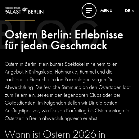
BLOG
MENU
DE
19. MÄRZ 2025
Ostern Berlin: Erlebnisse
für jeden Geschmack
Ostern in Berlin ist ein buntes Spektakel mit einem tollen
Angebot:
Frühlingsfeste, Flohmärkte, Rummel und die
traditionelle Eiersuche in den Parkanlagen sorgen für
Abwechslung
. Die festliche Stimmung an den Ostertagen lädt
zum Feiern ein, sei es in den legendären Clubs oder bei
Gottesdiensten.
Im Folgenden stellen wir Dir die besten
Ausflugstipps vor, wie Du von Karfreitag bis Ostermontag die
Osterzeit in Berlin abwechslungsreich erlebst.
Wann ist Ostern 2026 in