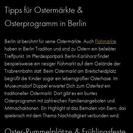
Tipps für Ostermärkte &
Osterprogramm in Berlin
Berlin ist berühmt für seine Ostermärkte. Auch
Flohmärkte
haben in Berlin Tradition und sind zu Ostern ein beliebter
Treffpunkt. Im Pferdesportpark Berlin-Karlshorst findet
beispielsweise ein riesiger Flohmarkt auf dem Gelände der
Trabrennbahn statt. Beim Ostermarkt am Breitscheidplatz
begrüßt die Kinder sogar ein lebensgroßer Osterhase.
Im
Museumsdorf Düppel erwartet Dich zum Osterfest ein
traditioneller Ostermarkt. Dort gibt es ein buntes
Osterprogramm mit zahlreichen Familienangeboten und
Mitmachaktionen. Ein Highlight ist das Bemalen von Eiern, das
spielerisch mit dem Thema Nachhaltigkeit verbunden wird.
Oster-Rummelplätze & Frühlingsfeste