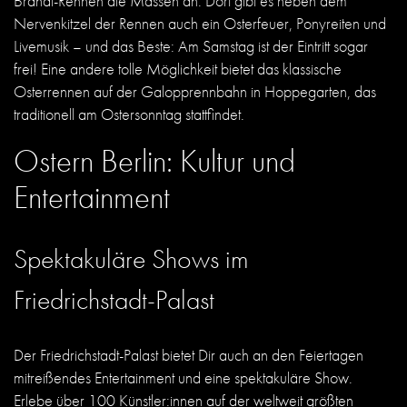
Brandt-Rennen die Massen an. Dort gibt es neben dem
Nervenkitzel der Rennen auch ein Osterfeuer, Ponyreiten und
Livemusik – und das Beste: Am Samstag ist der Eintritt sogar
frei! Eine andere tolle Möglichkeit bietet das klassische
Osterrennen auf der Galopprennbahn in Hoppegarten, das
traditionell am Ostersonntag stattfindet.
Ostern Berlin: Kultur und
Entertainment
Spektakuläre Shows im
Friedrichstadt-Palast
Der Friedrichstadt-Palast bietet Dir auch an den Feiertagen
mitreißendes Entertainment und eine spektakuläre Show.
Erlebe über 100 Künstler:innen auf der weltweit größten