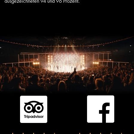
ausgezeichneten 94 und 96 Prozent.