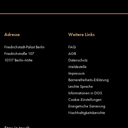
Adresse
Weitere Links
Friedrichstadt-Palast Berlin
FAQ
Friedrichstraße 107
AGB
10117 Berlin-Mitte
Datenschutz
Meldestelle
Impressum
Barrierefreiheits-Erklärung
Leichte Sprache
Informationen in DGS
Cookie-Einstellungen
Energetische Sanierung
Nachhaltigkeitsberichte
Stay in touch