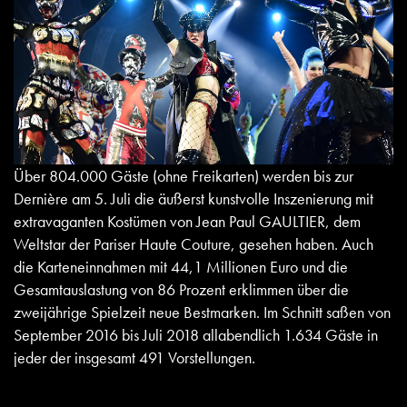
Über 804.000 Gäste (ohne Freikarten) werden bis zur
Dernière am 5. Juli die äußerst kunstvolle Inszenierung mit
extravaganten Kostümen von Jean Paul GAULTIER, dem
Weltstar der Pariser Haute Couture, gesehen haben. Auch
die Karteneinnahmen mit 44,1 Millionen Euro und die
Gesamtauslastung von 86 Prozent erklimmen über die
zweijährige Spielzeit neue Bestmarken. Im Schnitt saßen von
September 2016 bis Juli 2018 allabendlich 1.634 Gäste in
jeder der insgesamt 491 Vorstellungen.