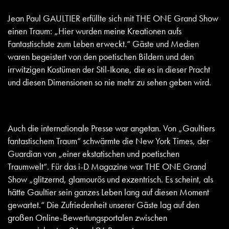
Jean Paul GAULTIER erfüllte sich mit
THE ONE Grand Show
einen Traum: „Hier wurden meine Kreationen aufs
Fantastischste zum Leben erweckt.“ Gäste und Medien
waren begeistert von den poetischen Bildern und den
irrwitzigen Kostümen der Stil-Ikone, die es in dieser Pracht
und diesen Dimensionen so nie mehr zu sehen geben wird.
Auch die internationale Presse war angetan. Von „Gaultiers
fantastischem Traum“ schwärmte die New York Times, der
Guardian von „einer ekstatischen und poetischen
Traumwelt“. Für das i-D Magazine war THE ONE Grand
Show „glitzernd, glamourös und exzentrisch. Es scheint, als
hätte Gaultier sein ganzes Leben lang auf diesen Moment
gewartet.“ Die Zufriedenheit unserer Gäste lag auf den
großen Online-Bewertungsportalen zwischen