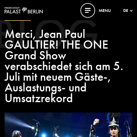
BLOG
MENU
DE
28. MAI 2018
Merci, Jean Paul
GAULTIER! THE ONE
Grand Show
verabschiedet sich am 5.
Juli mit neuem Gäste-,
Auslastungs- und
Umsatzrekord