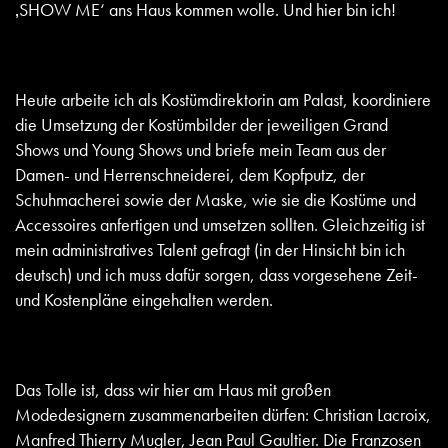
‚SHOW ME‘ ans Haus kommen wolle. Und hier bin ich!
Heute arbeite ich als Kostümdirektorin am Palast, koordiniere
die Umsetzung der Kostümbilder der jeweiligen Grand
Shows und Young Shows und briefe mein Team aus der
Damen- und Herrenschneiderei, dem Kopfputz, der
Schuhmacherei sowie der Maske, wie sie die Kostüme und
Accessoires anfertigen und umsetzen sollten. Gleichzeitig ist
mein administratives Talent gefragt (in der Hinsicht bin ich
deutsch) und ich muss dafür sorgen, dass vorgesehene Zeit-
und Kostenpläne eingehalten werden.
Das Tolle ist, dass wir hier am Haus mit großen
Modedesignern zusammenarbeiten dürfen: Christian Lacroix,
Manfred Thierry Mugler, Jean Paul Gaultier. Die Franzosen