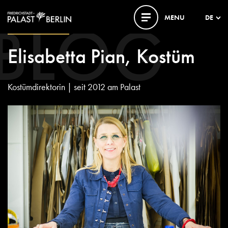
BLOG
MENU
DE
15. DEZEMBER 2017
Elisabetta Pian, Kostüm
Kostümdirektorin | seit 2012 am Palast