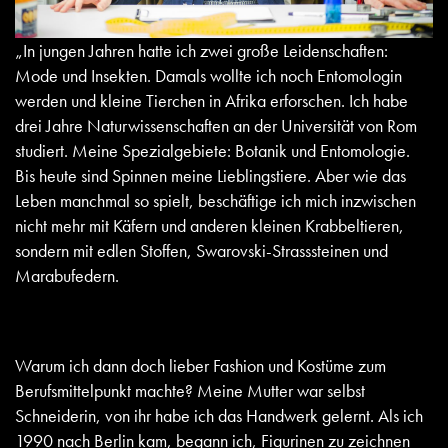
„In jungen Jahren hatte ich zwei große Leidenschaften:
Mode und Insekten. Damals wollte ich noch Entomologin
werden und kleine Tierchen in Afrika erforschen. Ich habe
drei Jahre Naturwissenschaften an der Universität von Rom
studiert. Meine Spezialgebiete: Botanik und Entomologie.
Bis heute sind Spinnen meine Lieblingstiere. Aber wie das
Leben manchmal so spielt, beschäftige ich mich inzwischen
nicht mehr mit Käfern und anderen kleinen Krabbeltieren,
sondern mit edlen Stoffen, Swarovski-Strasssteinen und
Marabufedern.
Warum ich dann doch lieber Fashion und Kostüme zum
Berufsmittelpunkt machte? Meine Mutter war selbst
Schneiderin, von ihr habe ich das Handwerk gelernt. Als ich
1990 nach Berlin kam, begann ich, Figurinen zu zeichnen