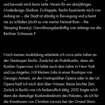
und bewarb mich beim Lette-Verein für ein dreijähriges
Modedesign-Studium. Es klappte. Berlin faszinierte mich von
Anfang an – die Stadt ist ständig in Bewegung und scheint
nie zu schlafen (nicht so wie meine Heimat Rom – the
Sleeping Beauty). Gewöhnungsbedürftig war anfangs nur die
Berliner Schnauze ?
Nach meiner Ausbildung arbeitete ich circa zehn Jahre an
der Staatsoper Berlin. Zunächst als Praktikantin, dann als
Kostüm-Supervisor. Ich lebte auch drei Jahre in New York
und Los Angeles. Mit kleinen Jobs in einer Boutique von
Georgio Armani, an der Metropolitan Opera oder in der LA
Opera hielt ich mich dort über Wasser. Keine leichte Zeit.
Zurück in Berlin war ich freiberuflich tätig. 2012 fragte mich
dann die damalige Kostümdirektorin des Palastes, ob ich für
die Kreationen von Christian Lacroix bei der Grand Show