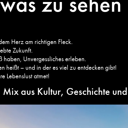
twas zu sehen
 dem Herz am richtigen Fleck.
ebte Zukunft.
 haben, Unvergessliches erleben.
n heißt – und in der es viel zu entdecken gibt!
re Lebenslust atmet!
n Mix aus Kultur, Geschichte un