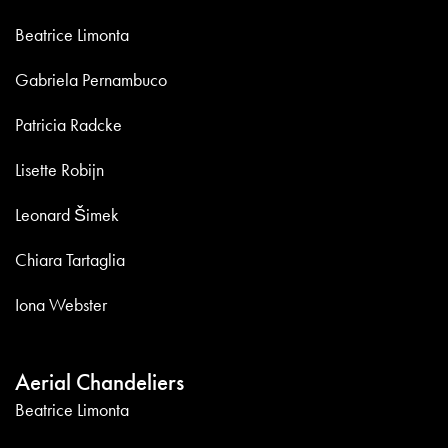
Beatrice Limonta
Gabriela Pernambuco
Patricia Radcke
Lisette Robijn
Leonard Šimek
Chiara Tartaglia
Iona Webster
Aerial Chandeliers
Beatrice Limonta