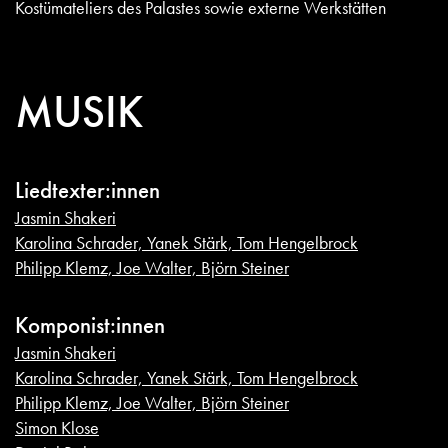
Kostümateliers des Palastes sowie externe Werkstätten
MUSIK
Liedtexter:innen
Jasmin Shakeri
Karolina Schrader, Yanek Stärk, Tom Hengelbrock
Philipp Klemz, Joe Walter, Björn Steiner
Komponist:innen
Jasmin Shakeri
Karolina Schrader, Yanek Stärk, Tom Hengelbrock
Philipp Klemz, Joe Walter, Björn Steiner
Simon Klose