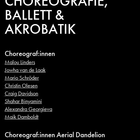
CHOREOGRAFIE,
BALLETT &
AKROBATIK
Choreograf:innen
Malou Linders
Jowha van de Laak
Mario Schröder
Christin Olesen
Craig Davidson
Shahar Binyamini
Alexandra Georgieva
Maik Damboldt
Choreograf:innen Aerial Dandelion