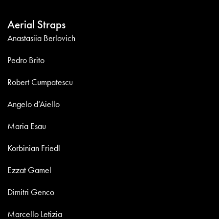
Aerial Straps
Anastasiia Berlovich
Pedro Brito
Robert Cumpatescu
Angelo d’Aiello
Maria Esau
Korbinian Friedl
Ezzat Gamel
Dimitri Genco
Marcello Letizia