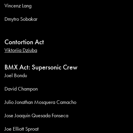
Vincenz Lang
Dmytro Sobakar
Contortion Act
Viktoriia Dziuba
BMX Act: Supersonic Crew
Joel Bondu
David Champon
Julio Jonathan Mosquera Camacho
Jose Joaquin Quesada Fonseca
Joe Elliott Sproat