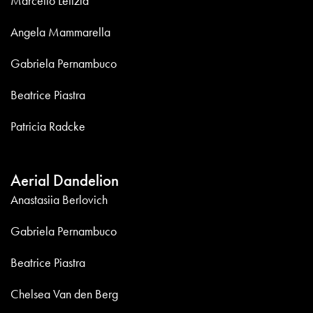
Marcello Letizia
Angela Mammarella
Gabriela Pernambuco
Beatrice Piastra
Patricia Radcke
Aerial Dandelion
Anastasiia Berlovich
Gabriela Pernambuco
Beatrice Piastra
Chelsea Van den Berg