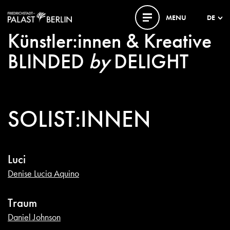
MENU
DE
Künstler:innen & Kreative
BLINDED
by
DELIGHT
SOLIST:INNEN
Luci
Denise Lucia Aquino
Traum
Daniel Johnson