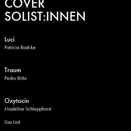
COVER
SOLIST:INNEN
Luci
Patricia Radcke
Traum
Pedro Brito
Oxytocin
Madeline Schlepphorst
Lisa Jost