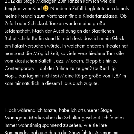
2012 als Stage Manager. Zum Tanzen kam ich wie die
Jungfrau zum Kind
Nur durch Zufall begleitete ich damals
meine Freundin zum Vortanzen für die Kindertanzklasse. Ob
Zufall oder Schicksal: Tanzen wurde meine große
Leidenschaft. Nach der Ausbildung an der Staatlichen
Ballettschule Berlin stand für mich fest, dass ich mein Glück
am Palast versuchen würde. In welchem anderen Theater hat
man sonst die Möglichkeit, so viele verschiedene Tanzstile –
vom klassischen Ballett, Jazz, Modern, Stepp bis hin zu
Contemporary – auf der Bühne zu zeigen? (außer Hip-
Hop… das lag mir nicht so) Meine Körpergröße von 1,87 m
kam mir natürlich in diesem Haus auch zugute.
Noch während ich tanzte, habe ich oft unserer Stage
Managerin Marlies über die Schulter geschaut. Ich fand es
immer wahnsinnig spannend zu sehen, wie sie ihre
Kommandos gab und durch die Show führte. Als man mir