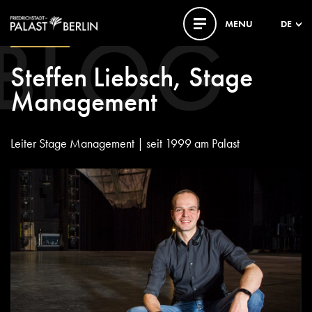
BLOG
MENU
DE
07. JULI 2017
Steffen Liebsch, Stage
Management
Leiter Stage Management | seit 1999 am Palast