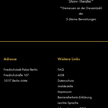
Show-Theater*
*Gemessen an der Gesamtzahl
der
5-Sterne-Bewertungen
Adresse
Weitere Links
Friedrichstadt-Palast Berlin
FAQ
Friedrichstraße 107
AGB
10117 Berlin-Mitte
Datenschutz
Meldestelle
Impressum
Barrierefreiheits-Erklärung
Leichte Sprache