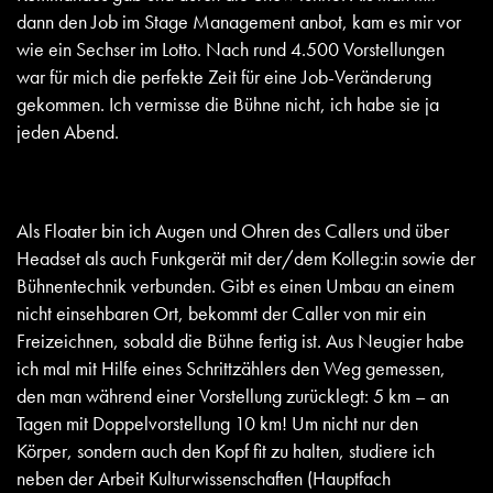
dann den Job im Stage Management anbot, kam es mir vor
wie ein Sechser im Lotto. Nach rund 4.500 Vorstellungen
war für mich die perfekte Zeit für eine Job-Veränderung
gekommen. Ich vermisse die Bühne nicht, ich habe sie ja
jeden Abend.
Als Floater bin ich Augen und Ohren des Callers und über
Headset als auch Funkgerät mit der/dem Kolleg:in sowie der
Bühnentechnik verbunden. Gibt es einen Umbau an einem
nicht einsehbaren Ort, bekommt der Caller von mir ein
Freizeichnen, sobald die Bühne fertig ist. Aus Neugier habe
ich mal mit Hilfe eines Schrittzählers den Weg gemessen,
den man während einer Vorstellung zurücklegt: 5 km – an
Tagen mit Doppelvorstellung 10 km! Um nicht nur den
Körper, sondern auch den Kopf fit zu halten, studiere ich
neben der Arbeit Kulturwissenschaften (Hauptfach