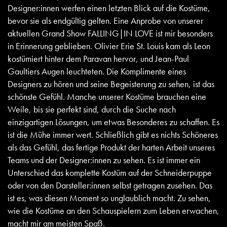
Designer:innen werfen einen letzten Blick auf die Kostüme,
bevor sie als endgültig gelten. Eine Anprobe von unserer
aktuellen Grand Show FALLING|IN LOVE ist mir besonders
in Erinnerung geblieben. Olivier Erie St. Louis kam als Leon
kostümiert hinter dem Paravan hervor, und Jean-Paul
Gaultiers Augen leuchteten. Die Komplimente eines
Designers zu hören und seine Begeisterung zu sehen, ist das
schönste Gefühl. Manche unserer Kostüme brauchen eine
Weile, bis sie perfekt sind, durch die Suche nach
einzigartigen Lösungen, um etwas Besonderes zu schaffen. Es
ist die Mühe immer wert. Schließlich gibt es nichts Schöneres
als das Gefühl, das fertige Produkt der harten Arbeit unseres
Teams und der Designer:innen zu sehen. Es ist immer ein
Unterschied das komplette Kostüm auf der Schneiderpuppe
oder von den Darsteller:innen selbst getragen zusehen. Das
ist es, was diesen Moment so unglaublich macht. Zu sehen,
wie die Kostüme an den Schauspielern zum Leben erwachen,
macht mir am meisten Spaß.