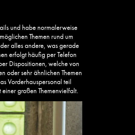
-Mails und habe normalerweise
en möglichen Themen rund um
der alles andere, was gerade
en erfolgt häufig per Telefon
er Dispositionen, welche von
hen oder sehr ähnlichen Themen
das Vorderhauspersonal teil
t einer großen Themenvielfalt.