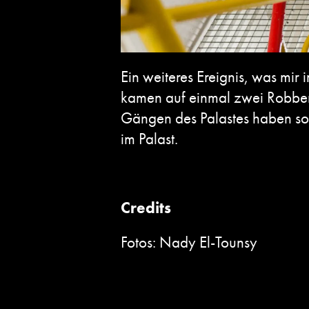
Ein weiteres Ereignis, was mir
kamen auf einmal zwei Robben 
Gängen des Palastes haben sol
im Palast.
Credits
Fotos: Nady El-Tounsy