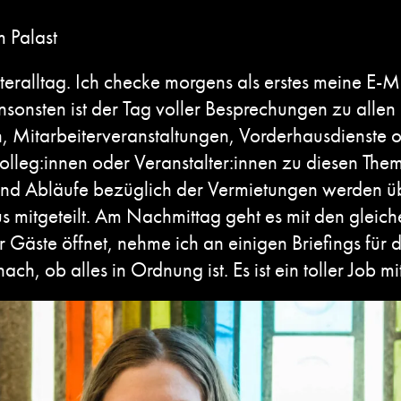
 Palast
ateralltag. Ich checke morgens als erstes meine E
Ansonsten ist der Tag voller Besprechungen zu all
, Mitarbeiterveranstaltungen,
Vorderhausdienste
o
olleg:innen oder Veranstalter:innen zu diesen Them
und Abläufe bezüglich der Vermietungen werden üb
s mitgeteilt. Am Nachmittag geht es mit den gleic
r Gäste öffnet, nehme ich an einigen Briefings für 
, ob alles in Ordnung ist. Es ist ein toller Job mi