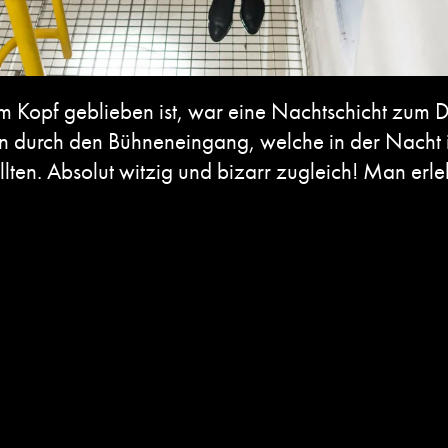
 im Kopf geblieben ist, war eine Nachtschicht zum D
durch den Bühneneingang, welche in der Nacht ihr
lten. Absolut witzig und bizarr zugleich! Man erl