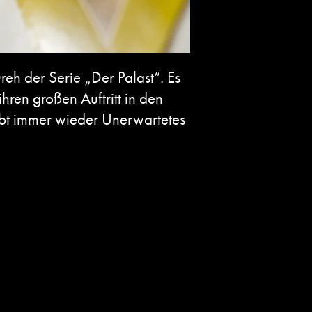
reh der Serie „Der Palast“. Es
en großen Auftritt in den
ebt immer wieder Unerwartetes