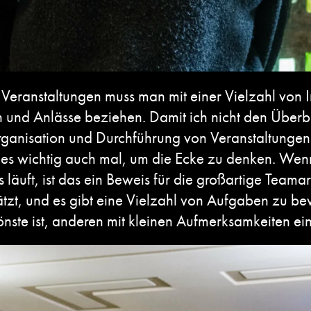
Veranstaltungen muss man mit einer Vielzahl von I
und Anlässe beziehen. Damit ich nicht den Überblick
rganisation und Durchführung von Veranstaltungen i
t es wichtig auch mal, um die Ecke zu denken. 
s läuft, ist das ein Beweis für die großartige Teama
zt, und es gibt eine Vielzahl von Aufgaben zu bew
önste ist, anderen mit kleinen Aufmerksamkeiten e