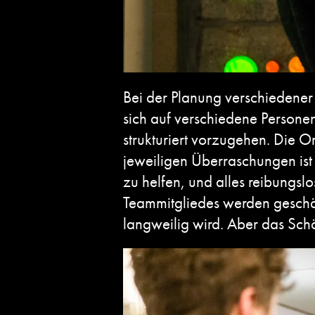
Bei der Planung verschiedener 
sich auf verschiedene Personen 
strukturiert vorzugehen. Die O
jeweiligen Überraschungen is
zu helfen, und alles reibungslo
Teammitgliedes werden geschät
langweilig wird. Aber das Sch