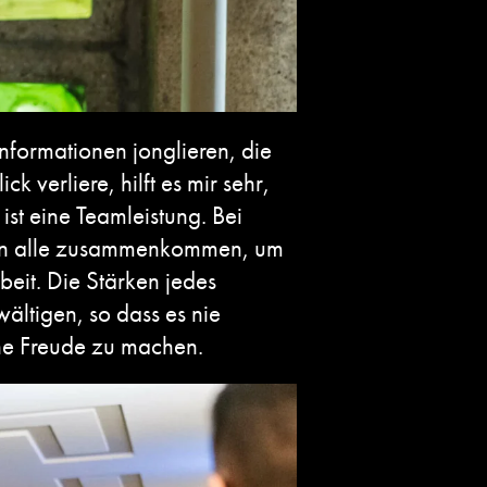
nformationen jonglieren, die
 verliere, hilft es mir sehr,
st eine Teamleistung. Bei
Wenn alle zusammenkommen, um
rbeit. Die Stärken jedes
ältigen, so dass es nie
ine Freude zu machen.