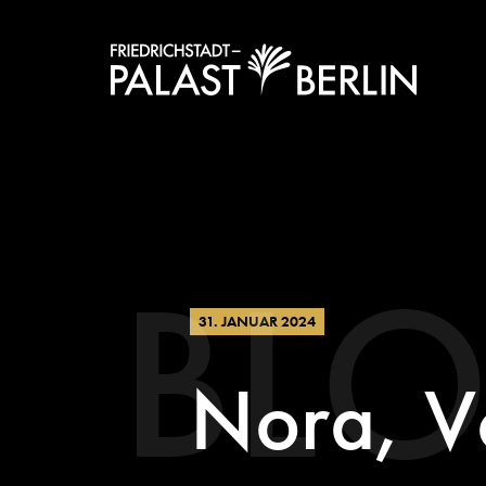
BL
31. JANUAR 2024
Nora, V