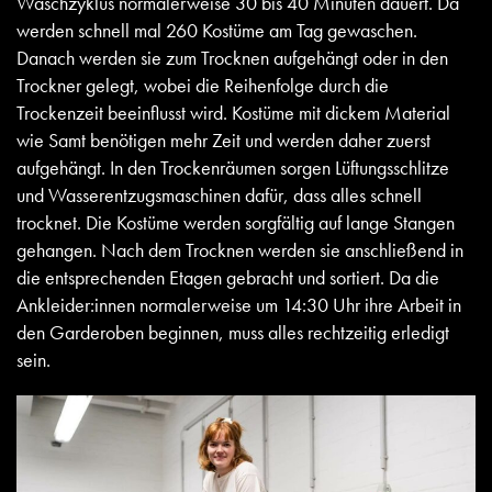
Waschzyklus normalerweise 30 bis 40 Minuten dauert. Da
werden schnell mal 260 Kostüme am Tag gewaschen.
Danach werden sie zum Trocknen aufgehängt oder in den
Trockner gelegt, wobei die Reihenfolge durch die
Trockenzeit beeinflusst wird. Kostüme mit dickem Material
wie Samt benötigen mehr Zeit und werden daher zuerst
aufgehängt. In den Trockenräumen sorgen Lüftungsschlitze
und Wasserentzugsmaschinen dafür, dass alles schnell
trocknet. Die Kostüme werden sorgfältig auf lange Stangen
gehangen. Nach dem Trocknen werden sie anschließend in
die entsprechenden Etagen gebracht und sortiert. Da die
Ankleider:innen normalerweise um 14:30 Uhr ihre Arbeit in
den Garderoben beginnen, muss alles rechtzeitig erledigt
sein.