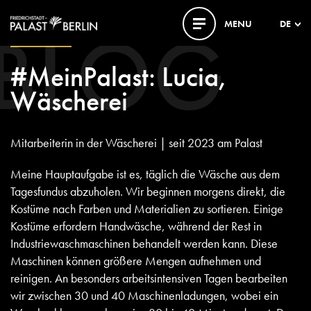
BLOG
MENU
DE
03. JULI 2024
#MeinPalast: Lucia,
Wäscherei
Mitarbeiterin in der Wäscherei | seit 2023 am Palast
Meine Hauptaufgabe ist es, täglich die Wäsche aus dem
Tagesfundus abzuholen. Wir beginnen morgens direkt, die
Kostüme nach Farben und Materialien zu sortieren. Einige
Kostüme erfordern Handwäsche, während der Rest in
Industriewaschmaschinen behandelt werden kann. Diese
Maschinen können größere Mengen aufnehmen und
reinigen. An besonders arbeitsintensiven Tagen bearbeiten
wir zwischen 30 und 40 Maschinenladungen, wobei ein