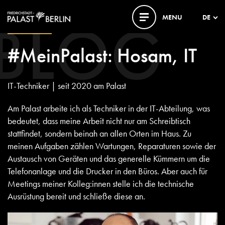
BLOG
MENU
DE
22. MAI 2024
#MeinPalast: Hosam, IT
IT-Techniker | seit 2020 am Palast
Am Palast arbeite ich als Techniker in der IT-Abteilung, was
bedeutet, dass meine Arbeit nicht nur am Schreibtisch
stattfindet, sondern beinah an allen Orten im Haus. Zu
meinen Aufgaben zählen Wartungen, Reparaturen sowie der
Austausch von Geräten und das generelle Kümmern um die
Telefonanlage und die Drucker in den Büros. Aber auch für
Meetings meiner Kolleg:innen stelle ich die technische
Ausrüstung bereit und schließe diese an.