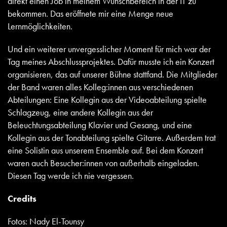
direkt einen Job in meinem Wunschbereich in der IT zu
bekommen. Das eröffnete mir eine Menge neue
Lernmöglichkeiten.
Und ein weiterer unvergesslicher Moment für mich war der
Tag meines Abschlussprojektes. Dafür musste ich ein Konzert
organisieren, das auf unserer Bühne stattfand. Die Mitglieder
der Band waren alles Kolleg:innen aus verschiedenen
Abteilungen: Eine Kollegin aus der Videoabteilung spielte
Schlagzeug, eine andere Kollegin aus der
Beleuchtungsabteilung Klavier und Gesang, und eine
Kollegin aus der Tonabteilung spielte Gitarre. Außerdem trat
eine Solistin aus unserem Ensemble auf. Bei dem Konzert
waren auch Besucher:innen von außerhalb eingeladen.
Diesen Tag werde ich nie vergessen.
Credits
Fotos: Nady El-Tounsy