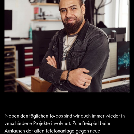
Neben den täglichen To-dos sind wir auch immer wieder in
verschiedene Projekte involviert. Zum Beispiel beim
Austausch der alten Telefonanlage gegen neue