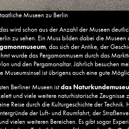
taatliche Museen zu Berlin
r, das wird schon aus der Anzahl der
Museen
deutlic
in zu sehen. Ein Muss bilden dabei die Museen a
rgamonmuseum
, das sich der Antike, der Gesch
ühmt wurde das Pergamonmusem durch das Markttor
ylon und den Pergamonaltar. Jährlich besuchen me
e Museumsinsel ist übrigens auch eine gute Möglic
sten Berliner Museen ist
das Naturkundemuse
elett und viele weitere naturhistorische Zeugnisse 
ine Reise durch die Kulturgeschichte der Technik.
intergründe der Luft- und Raumfahrt, der Straßenv
d vielen weiteren Bereichen. Es gibt sogar Experi