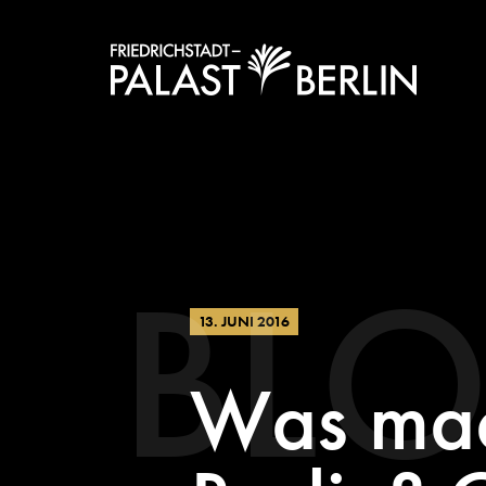
BL
13. JUNI 2016
Was mac