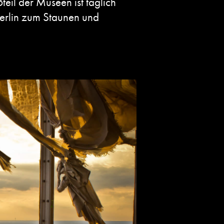
eil der Museen ist täglich
erlin zum Staunen und