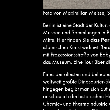
Foto von Maximilian Meisse, S
Berlin ist eine Stadt der Kultu
Museen und Sammlungen in Berl
Mitte. Hier finden Sie
das Pe
islamischen Kunst widmet. Ber
mit Prozessionsstraße von Bab
das Museum. Eine Tour über di
Eines der ältesten und beliebte
weltweit größte Dinosaurier-Sk
hingegen begibt man sich auf e
anschaulich die historischen H
Chemie- und Pharmaindustrie un