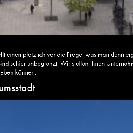
ellt einen plötzlich vor die Frage, was man denn ei
sind schier unbegrenzt. Wir stellen Ihnen Unterne
rleben
können.
eumsstadt