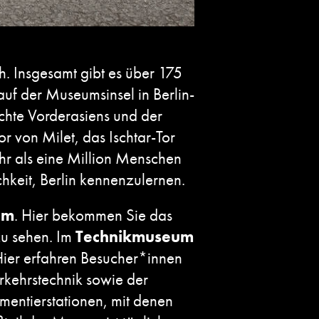
h. Insgesamt gibt es über 175
uf der Museumsinsel in Berlin-
ichte Vorderasiens und der
 von Milet, das Ischtar-Tor
hr als eine Million Menschen
hkeit, Berlin kennenzulernen.
um
. Hier bekommen Sie das
zu sehen. Im
Technikmuseum
 Hier erfahren Besucher*innen
erkehrstechnik sowie der
mentierstationen, mit denen