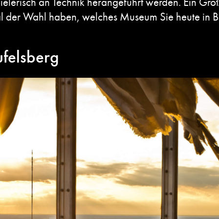
elerisch an Technik herangeführt werden. Ein Großt
al der Wahl haben, welches Museum Sie heute in B
ufelsberg