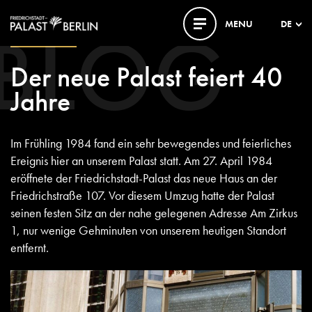
BLOG
MENU
DE
27. APRIL 2024
Der neue Palast feiert 40
Jahre
Im Frühling 1984 fand ein sehr bewegendes und feierliches
Ereignis hier an unserem Palast statt. Am 27. April 1984
eröffnete der Friedrichstadt-Palast das neue Haus an der
Friedrichstraße 107. Vor diesem Umzug hatte der Palast
seinen festen Sitz an der nahe gelegenen Adresse Am Zirkus
1, nur wenige Gehminuten von unserem heutigen Standort
entfernt.