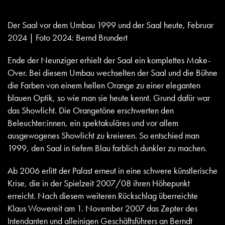
Der Saal vor dem Umbau 1999 und der Saal heute, Februar
2024 | Foto 2024: Bernd Brundert
Ende der Neunziger erhielt der Saal ein komplettes Make-
Over. Bei diesem Umbau wechselten der Saal und die Bühne
die Farben von einem hellen Orange zu einer eleganten
blauen Optik, so wie man sie heute kennt. Grund dafür war
das Showlicht. Die Orangetöne erschwerten den
Beleuchter:innen, ein spektakuläres und vor allem
ausgewogenes Showlicht zu kreieren. So entschied man
1999, den Saal in tiefem Blau farblich dunkler zu machen.
Ab 2006 erlitt der Palast erneut in eine schwere künstlerische
Krise, die in der Spielzeit 2007/08 ihren Höhepunkt
erreicht. Nach diesem weiteren Rückschlag überreichte
Klaus Wowereit am 1. November 2007 das Zepter des
Intendanten und alleinigen Geschäftsführers an Berndt