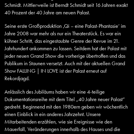
Schmidt. Mittlerweile ist Berndt Schmidt seit 16 Jahren exakt
40 Prozent der 40 Jahre am neuen Palast.
Seine erste Großproduktion ‚Qi – eine Palast-Phantasie‘ im
Jahre 2008 war mehr als nur ein Theaterstück. Es war ein
kühner Schritt, das eingestaubte Genre der Revue im 21.
Jahrhundert ankommen zu lassen. Seitdem hat der Palast mit
jeder neuen Grand Show die vorherige übertroffen und das
Publikum in Staunen versetzt. Auch mit der aktuellen Grand
Show FALLING | IN LOVE ist der Palast erneut auf
Rekordjagd.
Anlässlich des Jubiläums haben wir eine 4-teilige
Dokumentationsreihe mit dem Titel „40 Jahre neuer Palast“
gedreht. Beginnend mit den 1980ern geben wir wöchentlich
einen Einblick in ein anderes Jahrzehnt. Unsere
Mitarbeitenden erzählen, wie sie Ereignisse wie den
Mauerfall, Veränderungen innerhalb des Hauses und die