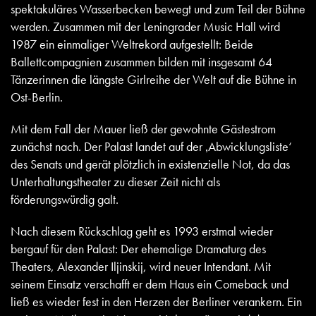
spektakuläres Wasserbecken bewegt und zum Teil der Bühne
werden. Zusammen mit der Leningrader Music Hall wird
1987 ein einmaliger Weltrekord aufgestellt: Beide
Ballettcompagnien zusammen bilden mit insgesamt 64
Tänzerinnen die längste Girlreihe der Welt auf die Bühne in
Ost-Berlin.
Mit dem Fall der Mauer ließ der gewohnte Gästestrom
zunächst nach. Der Palast landet auf der ‚Abwicklungsliste‘
des Senats und gerät plötzlich in existenzielle Not, da das
Unterhaltungstheater zu dieser Zeit nicht als
förderungswürdig galt.
Nach diesem Rückschlag geht es 1993 erstmal wieder
bergauf für den Palast: Der ehemalige Dramaturg des
Theaters, Alexander Iljinskij, wird neuer Intendant. Mit
seinem Einsatz verschafft er dem Haus ein Comeback und
ließ es wieder fest in den Herzen der Berliner verankern. Ein