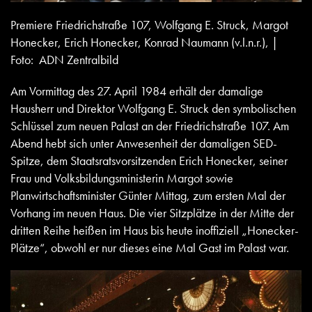
Premiere Friedrichstraße 107, Wolfgang E. Struck, Margot
Honecker, Erich Honecker, Konrad Naumann (v.l.n.r.), |
Foto: ADN Zentralbild
Am Vormittag des 27. April 1984 erhält der damalige
Hausherr und Direktor Wolfgang E. Struck den symbolischen
Schlüssel zum neuen Palast an der Friedrichstraße 107. Am
Abend hebt sich unter Anwesenheit der damaligen SED-
Spitze, dem Staatsratsvorsitzenden Erich Honecker, seiner
Frau und Volksbildungsministerin Margot sowie
Planwirtschaftsminister Günter Mittag, zum ersten Mal der
Vorhang im neuen Haus. Die vier Sitzplätze in der Mitte der
dritten Reihe heißen im Haus bis heute inoffiziell „Honecker-
Plätze“, obwohl er nur dieses eine Mal Gast im Palast war.