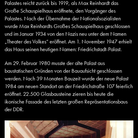
Palastes reicht zurück bis 1919, als Max Reinhardt das
Große Schauspielhaus eröffnete, den Vorgänger des
Palastes. Nach der Übernahme der Nationalsozialisten
wurde Max Reinhardts Großes Schauspielhaus geschlossen
und im Januar 1934 von den Nazis neu unter dem Namen
„Theater des Volkes“ eröffnet. Am 1. November 1947 erhielt
das Haus seinen heutigen Namen: Friedrichstadt-Palast.
Am 29. Februar 1980 musste der alte Palast aus
baustatischen Gründen von der Bauaufsicht geschlossen
werden. Nach 39 Monaten Bauzeit wurde der neue Palast
1984 am neuen Standort an der Friedrichstraße 107 feierlich
eröffnet. 22.500 Glasbausteine zieren bis heute die
ikonische Fassade des letzten großen Repräsentationsbaus
der DDR.