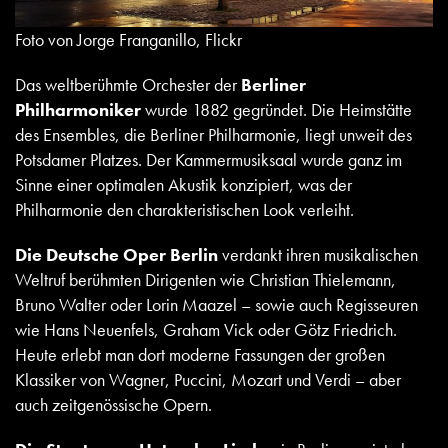
Foto von Jorge Franganillo, Flickr
Das weltberühmte Orchester der
Berliner
Philharmoniker
wurde 1882 gegründet. Die Heimstätte
des Ensembles, die Berliner Philharmonie, liegt unweit des
Potsdamer Platzes. Der Kammermusiksaal wurde ganz im
Sinne einer optimalen Akustik konzipiert, was der
Philharmonie den charakteristischen Look verleiht.
Die Deutsche Oper Berlin
verdankt ihren musikalischen
Weltruf berühmten Dirigenten wie Christian Thielemann,
Bruno Walter oder Lorin Maazel – sowie auch Regisseuren
wie Hans Neuenfels, Graham Vick oder Götz Friedrich.
Heute erlebt man dort moderne Fassungen der großen
Klassiker von Wagner, Puccini, Mozart und Verdi – aber
auch zeitgenössische Opern.