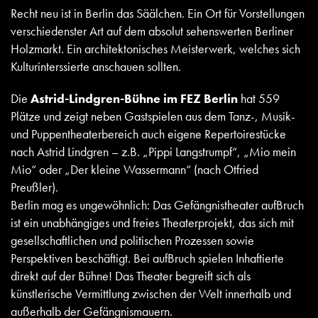
Recht neu ist in Berlin das Säälchen. Ein Ort für Vorstellungen
verschiedenster Art auf dem absolut sehenswerten Berliner
Holzmarkt. Ein architektonisches Meisterwerk, welches sich
Kulturinterssierte anschauen sollten.
Die
Astrid-Lindgren-Bühne im FEZ Berlin
hat 559
Plätze und zeigt neben Gastspielen aus dem Tanz-, Musik-
und Puppentheaterbereich auch eigene Repertoirestücke
nach Astrid Lindgren – z.B. „Pippi Langstrumpf“, „Mio mein
Mio“ oder „Der kleine Wassermann“ (nach Otfried
Preußler).
Berlin mag es ungewöhnlich: Das Gefängnistheater aufBruch
ist ein unabhängiges und freies Theaterprojekt, das sich mit
gesellschaftlichen und politischen Prozessen sowie
Perspektiven beschäftigt. Bei aufBruch spielen Inhaftierte
direkt auf der Bühne! Das Theater begreift sich als
künstlerische Vermittlung zwischen der Welt innerhalb und
außerhalb der Gefängnismauern.