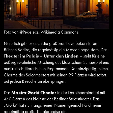
Foto von @Pedelecs, Wikimedia Commons
Natürlich gibt es auch die größeren bzw. bekannteren
Bühnen Berlins, die regelmäßig die Massen begeistern. Das
Theater im Palais – Unter den Linden –
steht für eine
außergewöhnliche Mischung aus klassischem Schauspiel und
musikalisch-literarischen Programmen. Der einzigartig-intime
Charme des Salontheaters mit seinen 99 Plätzen wird sofort
auf jede:n Besucher:in überspringen.
Das
Maxim-Gorki-Theater
in der Dorotheenstadt ist mit
440 Plätzen das kleinste der Berliner Staatstheater. Das
„Gorki“ hat sich längst einen Namen gemacht und heimst
regelmäßig große Theaterpreise ein.