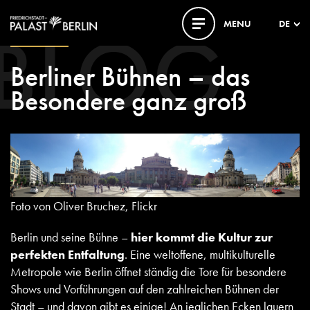
BLOG
MENU
DE
11. MAI 2021
Berliner Bühnen – das
Besondere ganz groß
Foto von Oliver Bruchez, Flickr
Berlin und seine Bühne –
hier kommt die Kultur zur
perfekten Entfaltung
. Eine weltoffene, multikulturelle
Metropole wie Berlin öffnet ständig die Tore für besondere
Shows und Vorführungen auf den zahlreichen Bühnen der
Stadt – und davon gibt es einige! An jeglichen Ecken lauern