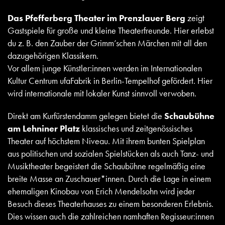
Das Pfefferberg Theater im Prenzlauer Berg
zeigt
Gastspiele für große und kleine Theaterfreunde. Hier erlebst
du z. B. den Zauber der Grimm’schen Märchen mit all den
dazugehörigen Klassikern.
Vor allem junge Künstler:innen werden im Internationalen
Kultur Centrum ufaFabrik in Berlin-Tempelhof gefördert. Hier
wird internationale mit lokaler Kunst sinnvoll verwoben.
Direkt am Kurfürstendamm gelegen bietet die
Schaubühne
am Lehniner Platz
klassisches und zeitgenössisches
Theater auf höchstem Niveau. Mit ihrem bunten Spielplan
aus politischen und sozialen Spielstücken als auch Tanz- und
Musiktheater begeistert die Schaubühne regelmäßig eine
breite Masse an Zuschauer*innen. Durch die Lage in einem
ehemaligen Kinobau von Erich Mendelsohn wird jeder
Besuch dieses Theaterhauses zu einem besonderen Erlebnis.
Dies wissen auch die zahlreichen namhaften Regisseur:innen