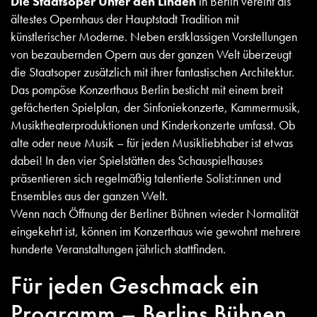
Die Staatsoper Unter den Linden
in Berlin vereint als
ältestes Opernhaus der Hauptstadt Tradition mit
künstlerischer Moderne. Neben erstklassigen Vorstellungen
von bezaubernden Opern aus der ganzen Welt überzeugt
die Staatsoper zusätzlich mit ihrer fantastischen Architektur.
Das pompöse Konzerthaus Berlin besticht mit einem breit
gefächerten Spielplan, der Sinfoniekonzerte, Kammermusik,
Musiktheaterproduktionen und Kinderkonzerte umfasst. Ob
alte oder neue Musik – für jeden Musikliebhaber ist etwas
dabei! In den vier Spielstätten des Schauspielhauses
präsentieren sich regelmäßig talentierte Solist:innen und
Ensembles aus der ganzen Welt.
Wenn nach Öffnung der Berliner Bühnen wieder Normalität
eingekehrt ist, können im Konzerthaus wie gewohnt mehrere
hunderte Veranstaltungen jährlich stattfinden.
Für jeden Geschmack ein
Programm – Berlins Bühnen