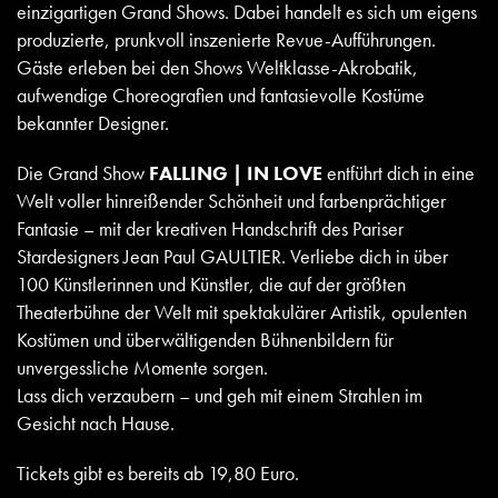
einzigartigen Grand Shows. Dabei handelt es sich um eigens
produzierte, prunkvoll inszenierte Revue-Aufführungen.
Gäste erleben bei den Shows Weltklasse-Akrobatik,
aufwendige Choreografien und fantasievolle Kostüme
bekannter Designer.
Die Grand Show
FALLING | IN LOVE
entführt dich in eine
Welt voller hinreißender Schönheit und farbenprächtiger
Fantasie – mit der kreativen Handschrift des Pariser
Stardesigners Jean Paul GAULTIER. Verliebe dich in über
100 Künstlerinnen und Künstler, die auf der größten
Theaterbühne der Welt mit spektakulärer Artistik, opulenten
Kostümen und überwältigenden Bühnenbildern für
unvergessliche Momente sorgen.
Lass dich verzaubern – und geh mit einem Strahlen im
Gesicht nach Hause.
Tickets gibt es bereits ab 19,80 Euro.