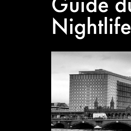
Guide du
Nightlif