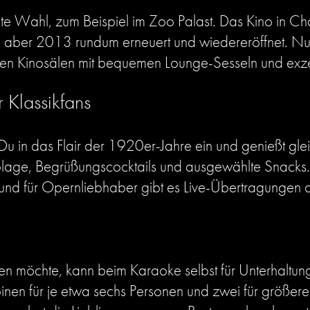
ute Wahl, zum Beispiel im Zoo Palast. Das Kino in Ch
de aber 2013 rundum erneuert und wiedereröffnet. Nun 
n Kinosälen mit bequemen Lounge-Sesseln und exz
 Klassikfans
 Du in das Flair der 1920er-Jahre ein und genießt gle
ßablage, Begrüßungscocktails und ausgewählte Snacks
und für Opernliebhaber gibt es Live-Übertragungen 
ssen möchte, kann beim Karaoke selbst für Unterhaltu
binen für je etwa sechs Personen und zwei für größe