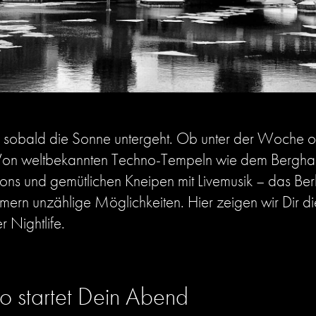
ht, sobald die Sonne untergeht. Ob unter der Woch
. Von weltbekannten Techno-Tempeln wie dem Berghai
ns und gemütlichen Kneipen mit Livemusik – das Berlin
rn unzählige Möglichkeiten. Hier zeigen wir Dir d
r Nightlife.
So startet Dein Abend