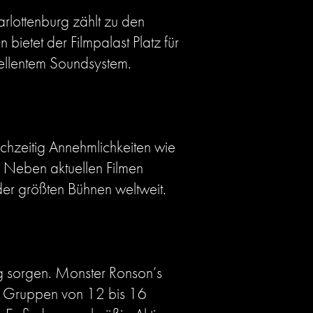
arlottenburg zählt zu den
bietet der Filmpalast Platz für
ellentem Soundsystem.
ichzeitig Annehmlichkeiten wie
. Neben aktuellen Filmen
der größten Bühnen weltweit.
ng sorgen. Monster Ronson’s
re Gruppen von 12 bis 16