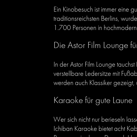
Ein Kinobesuch ist immer eine g
traditionsreichsten Berlins, wur
1.700 Personen in hochmoderne
Die Astor Film Lounge für
In der Astor Film Lounge tauchst
verstellbare Ledersitze mit Fu
werden auch Klassiker gezeigt, 
Karaoke für gute Laune
Wer sich nicht nur berieseln la
Ichiban Karaoke bietet acht Ka