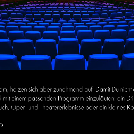
am, heizen sich aber zunehmend auf. Damit Du nicht
d mit einem passenden Programm einzuläuten: ein Drin
uch, Oper- und Theatererlebnisse oder ein kleines Ko
o