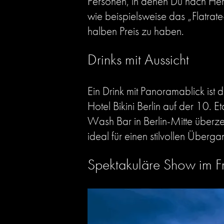
Personen, in denen Du nach Her
wie beispielsweise das „Flatra
halben Preis zu haben.
Drinks mit Aussicht
Ein Drink mit Panoramablick ist 
Hotel Bikini Berlin auf der 10. E
Wash Bar in Berlin-Mitte überzeu
ideal für einen stilvollen Überga
Spektakuläre Show im Fri