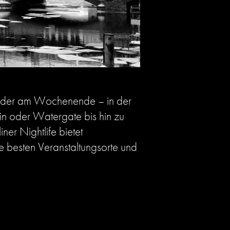
e oder am Wochenende – in der
n oder Watergate bis hin zu
er Nightlife bietet
ie
besten Veranstaltungsorte
und