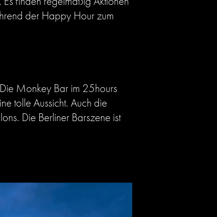
. Es finden regelmäßig Aktionen
 während der Happy Hour zum
en. Die Monkey Bar im 25hours
ine tolle Aussicht. Auch die
ons. Die Berliner Barszene ist