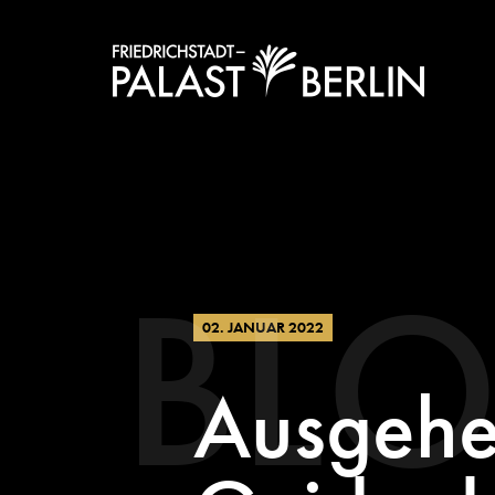
BL
02. JANUAR 2022
Ausgehen