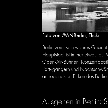
Foto von @ANBerlin, Flickr
Berlin zeigt sein wahres Gesic
Hauptstadt ist immer etwas los
Open-Air-Bühnen, Konzertlocatio
Partygängern und Nachtschwärme
aufregendsten Ecken des Berline
Ausgehen in Berlin: 