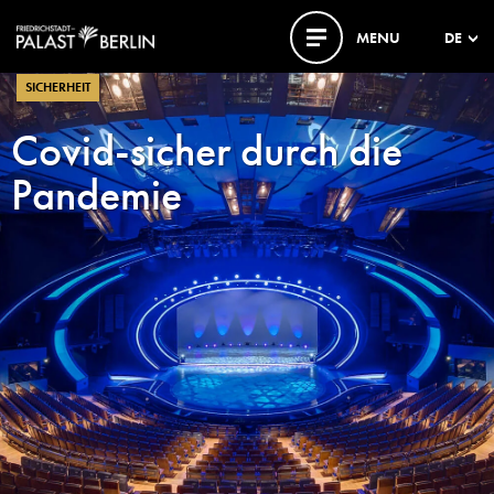
MENU
DE
SICHERHEIT
Covid-sicher durch die
Pandemie