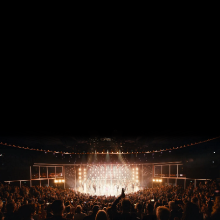
Vorlauf und organisatorische Vorbereitungen. Daher wäre es
zu spät, sich damit zu beschäftigen, wenn die Öffnung
absehbar ist. Für die Entwicklung intelligenter
Öffnungskonzepte ist ‚Fahren auf Sicht‘ keine Option.“