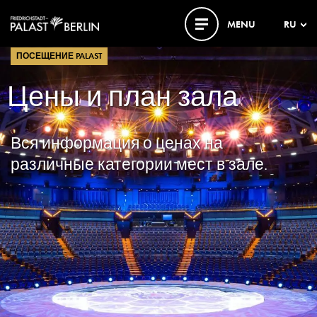
MENU
RU
ПОСЕЩЕНИЕ PALAST
Цены и план зала
Вся информация о ценах на
различные категории мест в зале.