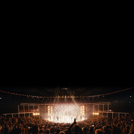
Благодаря нашей санитарно-
гигиенической концепции,
сертифицированной TÜV, вы можете
чувствовать себя в полной безопасности
на наших шоу в Palast.