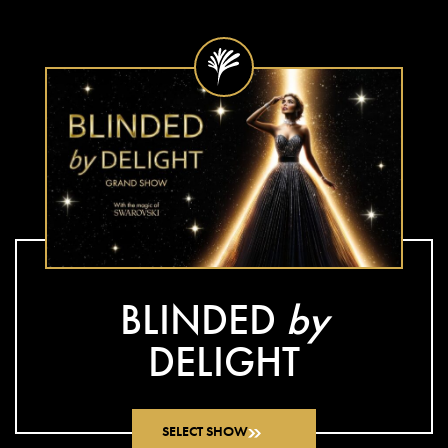
BLINDED
by
DELIGHT
SELECT SHOW