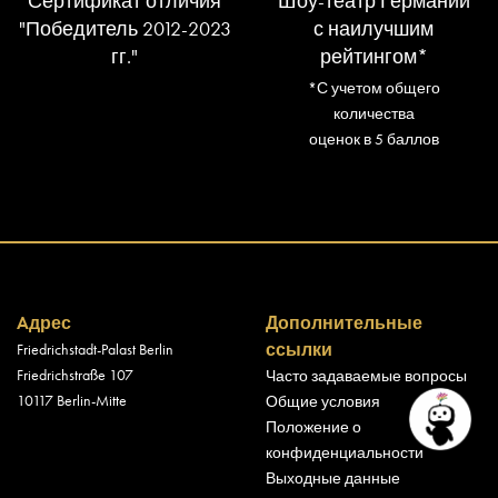
Сертификат отличия
Шоу-театр Германии
"Победитель 2012-2023
с наилучшим
гг."
рейтингом*
*С учетом общего
количества
оценок в 5 баллов
Aдрес
Дополнительные
ссылки
Friedrichstadt-Palast Berlin
Friedrichstraße 107
Часто задаваемые вопросы
10117 Berlin-Mitte
Общие условия
Положение о
конфиденциальности
Выходные данные