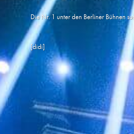
Die Nr. 1 unter den Berliner Bühnen su
[didi]