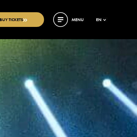
BUY TICKETS
MENU
EN