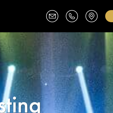
sting