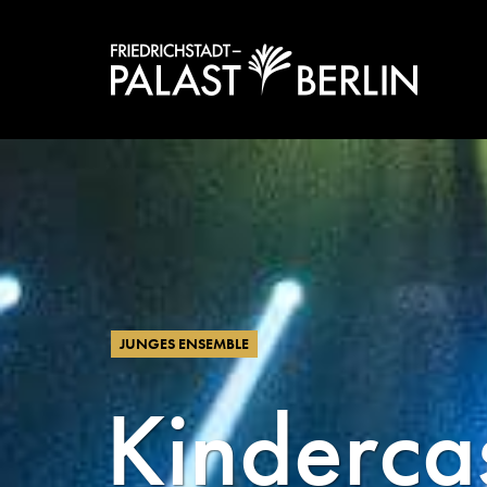
JUNGES ENSEMBLE
Kinderca