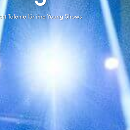
cht Talente für ihre Young Shows