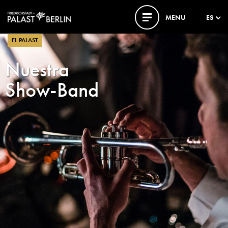
MENU
ES
EL PALAST
Nuestra
Show-Band