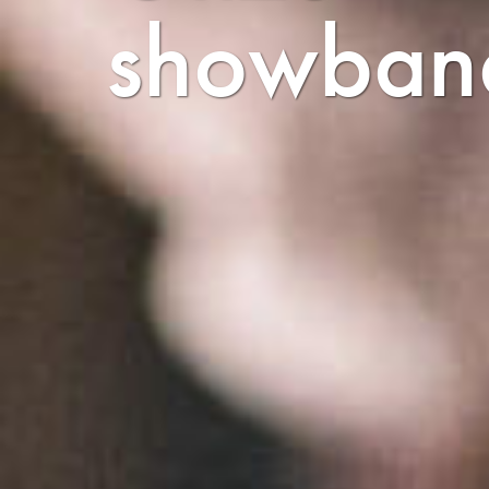
showban