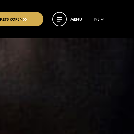
CKETS KOPEN
MENU
NL