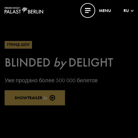
MENU
RU
ГРАНД-ШОУ
BLINDED
by
DELIGHT
Уже продано более 500 000 билетов
SHOWTRAILER