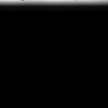
Юные берлинцы и танцоры со всего мира
являются звездами наших Young Shows.