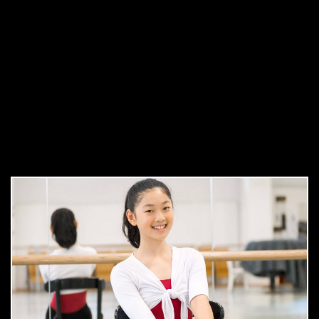
Шесть детей и подростков из нашей труппы
рассказывают,
что значит быть членом
молодежной труппы.