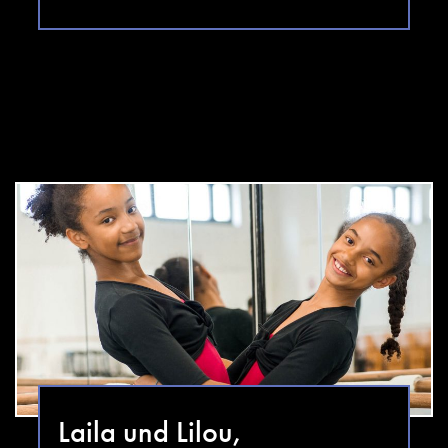
Laila und Lilou,