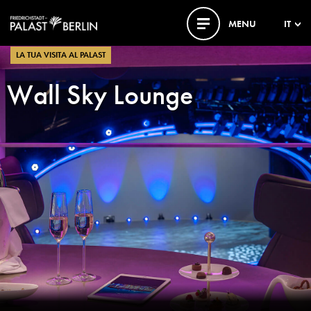
MENU
IT
LA TUA VISITA AL PALAST
Wall Sky Lounge