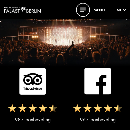
MENU
NL
98% aanbeveling
96% aanbeveling