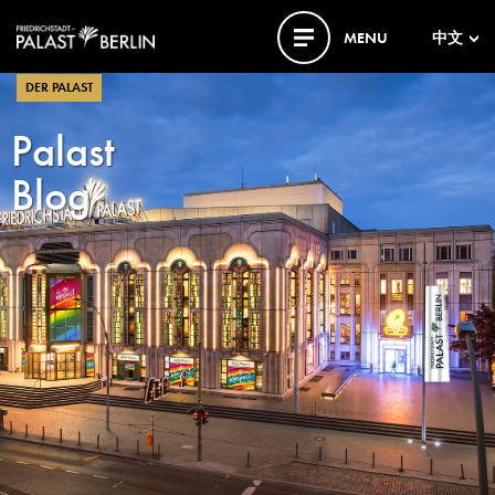
MENU
中文
DER PALAST
Palast
Blog