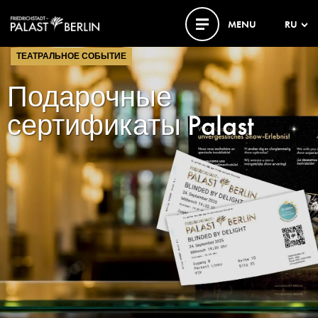
MENU
RU
ТЕАТРАЛЬНОЕ СОБЫТИЕ
Подарочные
сертификаты Palast