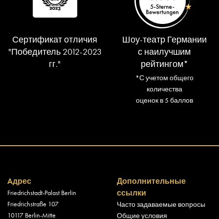
Сертификат отличия
Шоу-театр Германии
"Победитель 2012-2023
с наилучшим
гг."
рейтингом*
*С учетом общего
количества
оценок в 5 баллов
Aдрес
Дополнительные
ссылки
Friedrichstadt-Palast Berlin
Friedrichstraße 107
Часто задаваемые вопросы
10117 Berlin-Mitte
Общие условия