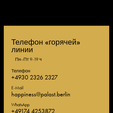
Телефон «горячей»
линии
Пн–Пт 9-19 ч
Телефон
+4930 2326 2327
E-Mail
happiness@palast.berlin
WhatsApp
+49174 4253872