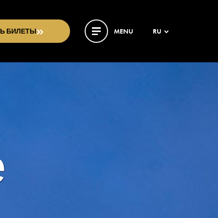
ТЬ БИЛЕТЫ
MENU
RU
е